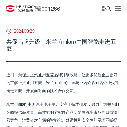
001266
股票
代码
2024/08/29
共促品牌升级丨米兰·(milan)中国智能走进五
菱
近日，为促进上汽通用五菱品牌升级战略，让更多优质企业更好
的了解上汽通用五菱，米兰·(milan)中国与业内众多知名企业受邀
走进五菱，开展面对面的技术合作交流。
米兰·(milan)中国汽车电子单元专注于技术研发，致力于为整车制
造商提供高质量、高性能的零配件产品，随着汽车市场的日益激
烈竞争，消费者对车辆的智能化、舒适性和安全性的要求不断提