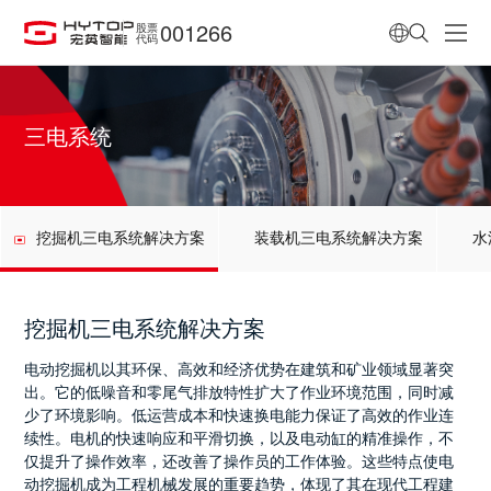
001266
股票
代码
三电系统
挖掘机三电系统解决方案
装载机三电系统解决方案
水
挖掘机三电系统解决方案
电动挖掘机以其环保、高效和经济优势在建筑和矿业领域显著突
出。它的低噪音和零尾气排放特性扩大了作业环境范围，同时减
少了环境影响。低运营成本和快速换电能力保证了高效的作业连
续性。电机的快速响应和平滑切换，以及电动缸的精准操作，不
仅提升了操作效率，还改善了操作员的工作体验。这些特点使电
动挖掘机成为工程机械发展的重要趋势，体现了其在现代工程建