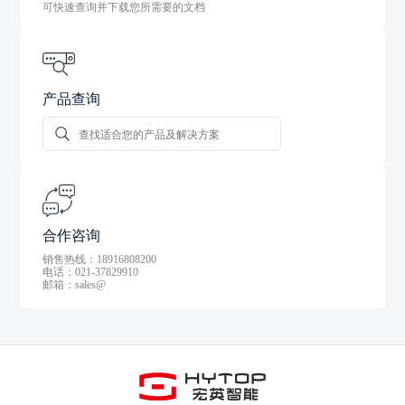
可快速查询并下载您所需要的文档
产品查询
合作咨询
销售热线：18916808200
电话：021-37829910
邮箱：sales@