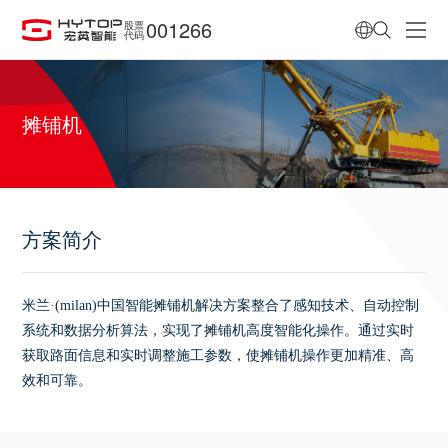
001266
股票
代码
摊铺机
方案简介
米兰·(milan)中国智能摊铺机解决方案整合了感知技术、自动控制
系统和数据分析算法，实现了摊铺机高度智能化操作。通过实时
获取路面信息和实时调整施工参数，使摊铺机操作更加精准、高
效和可靠。