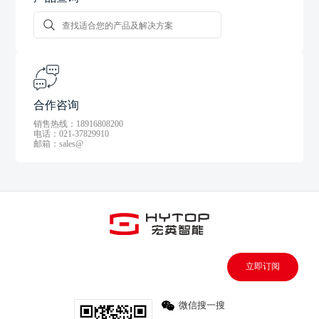
合作咨询
销售热线：18916808200
电话：021-37829910
邮箱：sales@
立即订阅
微信搜一搜