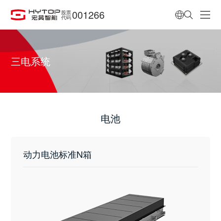
001266
股票
代码
三电系统
电池
动力电池标准N箱