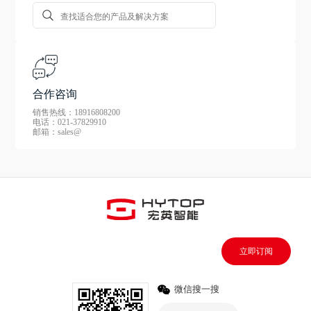
合作咨询
销售热线：18916808200
电话：021-37829910
邮箱：sales@
立即订阅
微信搜一搜