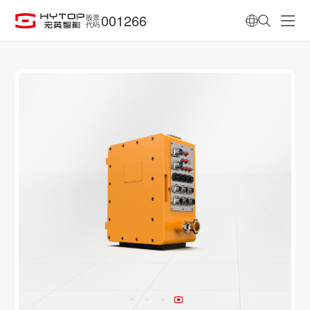
001266
股票
代码