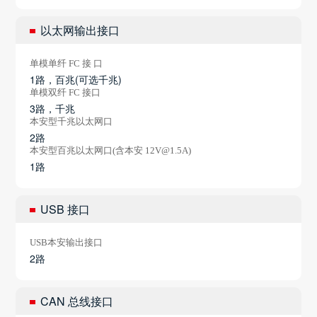
以太网输出接口
单模单纤 FC 接 口
1路，百兆(可选千兆)
单模双纤 FC 接口
3路，千兆
本安型千兆以太网口
2路
本安型百兆以太网口(含本安 12V@1.5A)
1路
USB 接口
USB本安输出接口
2路
CAN 总线接口