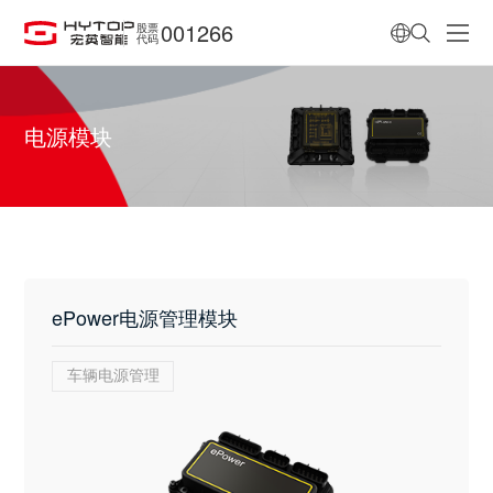
001266
股票
代码
电源模块
ePower电源管理模块
车辆电源管理