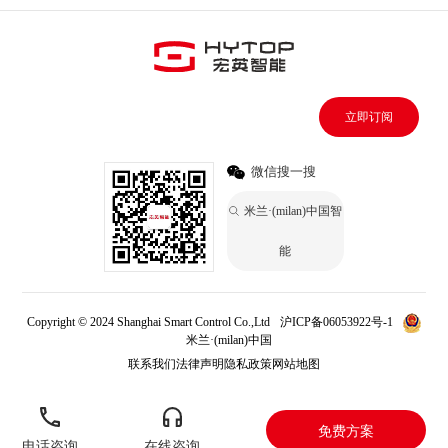
立即订阅
微信搜一搜
米兰·(milan)中国智
能
Copyright © 2024 Shanghai Smart Control Co.,Ltd
沪ICP备06053922号-1
米兰·(milan)中国
联系我们
法律声明
隐私政策
网站地图
免费方案
电话咨询
在线咨询