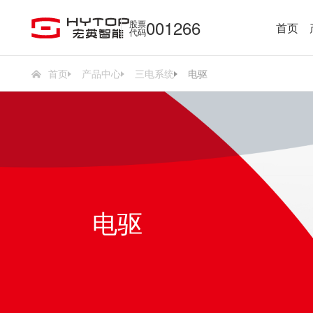
001266
股票
首页
代码
首页
产品中心
三电系统
电驱
电驱