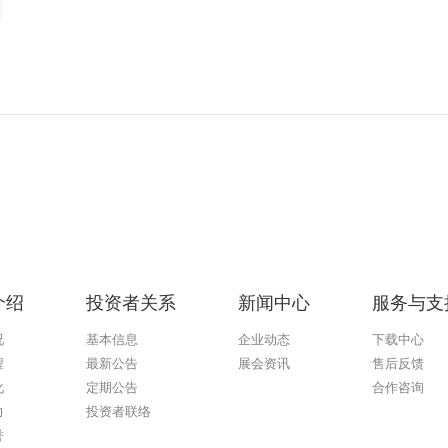
介绍
投资者关系
新闻中心
服务与支
况
基本信息
企业动态
下载中心
程
最新公告
展会资讯
售后反馈
化
定期公告
合作咨询
力
投资者联络
誉