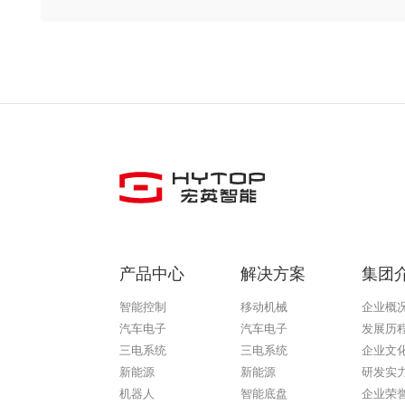
产品中心
解决方案
集团
智能控制
移动机械
企业概
汽车电子
汽车电子
发展历
三电系统
三电系统
企业文
新能源
新能源
研发实
机器人
智能底盘
企业荣