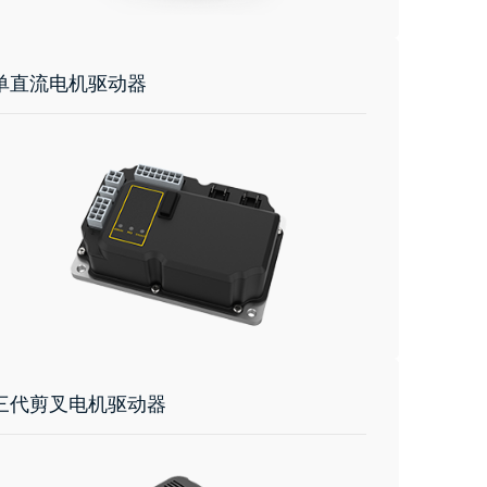
单直流电机驱动器
三代剪叉电机驱动器