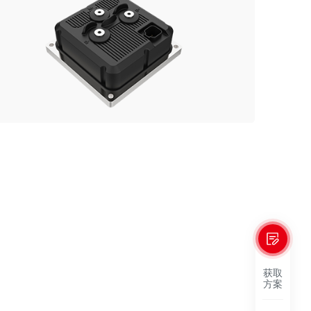
获取
方案