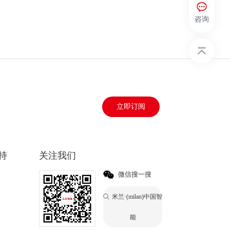
咨询
立即订阅
持
关注我们
微信搜一搜
米兰·(milan)中国智
能