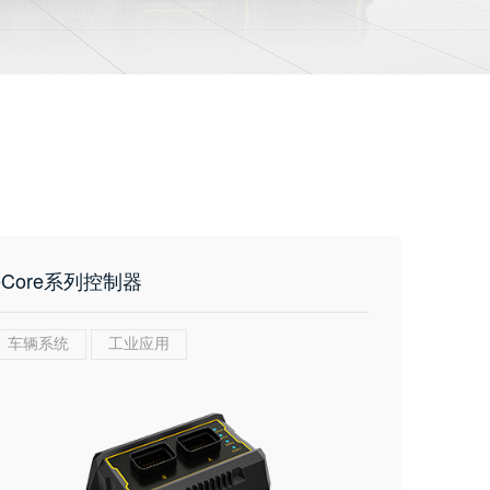
eCore系列控制器
车辆系统
工业应用