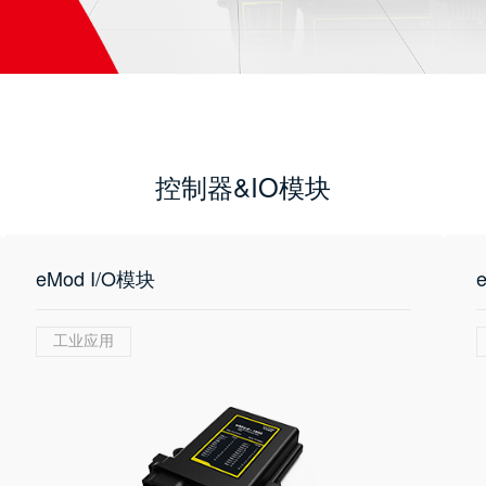
控制器&IO模块
eMod I/O模块
工业应用