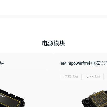
电源模块
模块
eMinipower智能电源
工程机械
农业机械