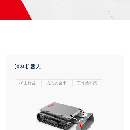
清料机器人
矿山行业
投入资金小
工作效率高