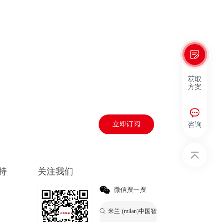
获取
方案
咨询
立即订阅
持
关注我们
微信搜一搜
米兰·(milan)中国智