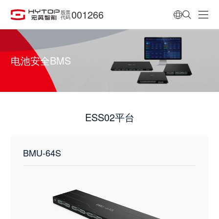
001266
股票
代码
电池安全BMS
ESS02平台
BMU-64S