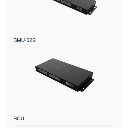
BMU-32S
BCU