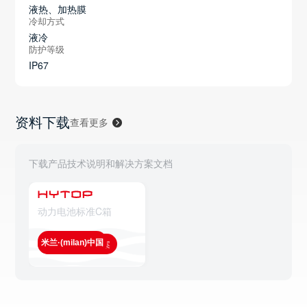
液热、加热膜
冷却方式
液冷
防护等级
IP67
资料下载
查看更多
下载产品技术说明和解决方案文档
动力电池标准C箱
米兰·(milan)中国
查看全部解决方案