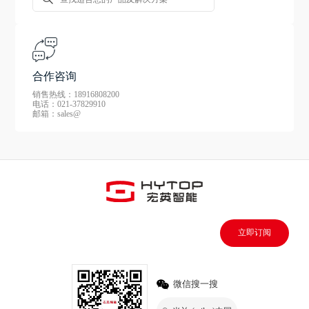
合作咨询
销售热线：18916808200
电话：021-37829910
邮箱：sales@
立即订阅
微信搜一搜