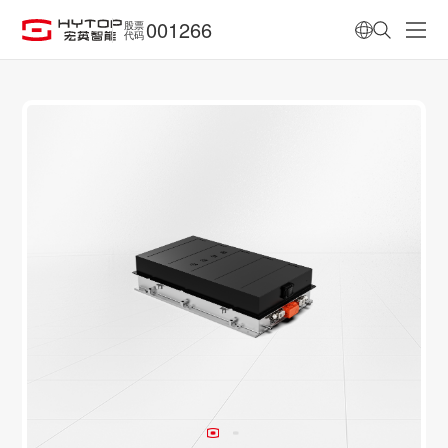
001266
股票
代码