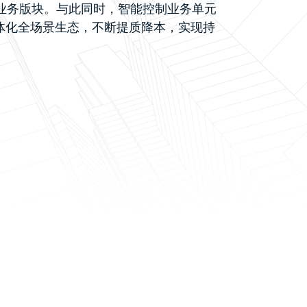
业务版块。与此同时，智能控制业务单元
体化全场景生态，不断提质降本，实现持