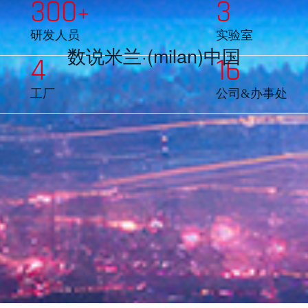
300
3
+
研发人员
实验室
数说米兰·(milan)中国
4
16
工厂
公司&办事处